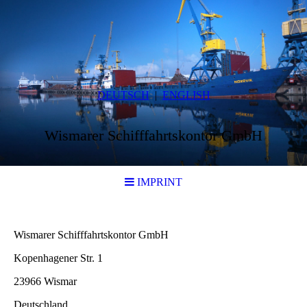
DEUTSCH
ENGLISH
Wismarer Schifffahrtskontor GmbH
IMPRINT
Wismarer Schifffahrtskontor GmbH
Kopenhagener Str. 1
23966 Wismar
Deutschland