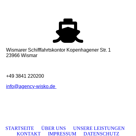
W
ismarer Schifffahrtskontor Kopenhagener
Str. 1
23966 Wismar
+49 3841 220200
info@agency-wisko.de
STARTSEITE
ÜBER UNS
UNSERE LEISTUNGEN
KONTAKT
IMPRESSUM
DATENSCHUTZ