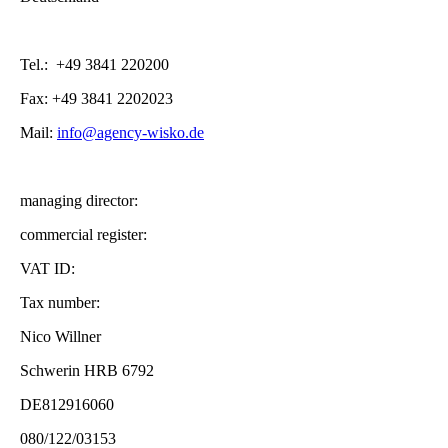
Tel.: +49 3841 220200
Fax: +49 3841 2202023
Mail:
info@agency-wisko.de
managing director:
commercial register:
VAT ID:
Tax number:
Nico Willner
Schwerin HRB 6792
DE812916060
080/122/03153